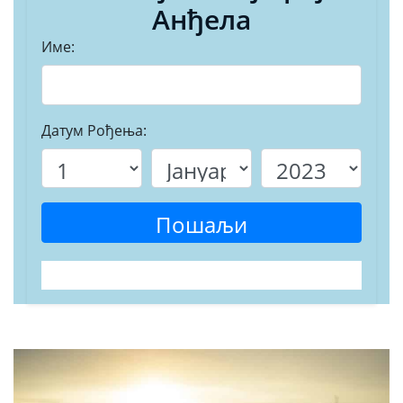
Анђела
Име:
Датум Рођења:
Пошаљи