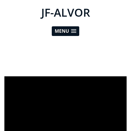
JF-ALVOR
MENU
ad