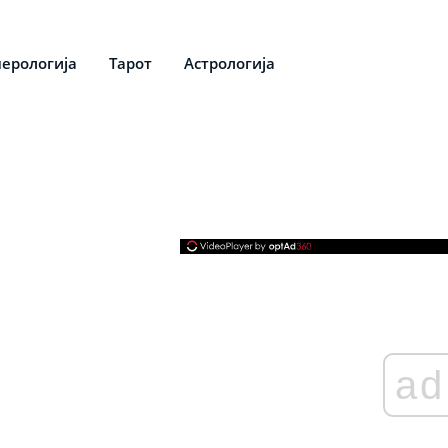
ерологија
Тарот
Астрологија
ad