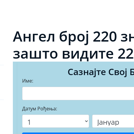
Ангел број 220 з
зашто видите 22
Сазнајте Свој 
Име:
Датум Рођења: