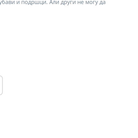
убави и подршци. Али други не могу да