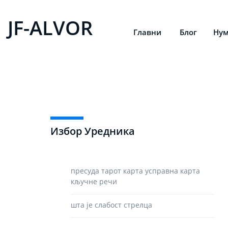
JF-ALVOR
Главни
Блог
Нум
Избор Уредника
пресуда тарот карта усправна карта
кључне речи
шта је слабост стрелца