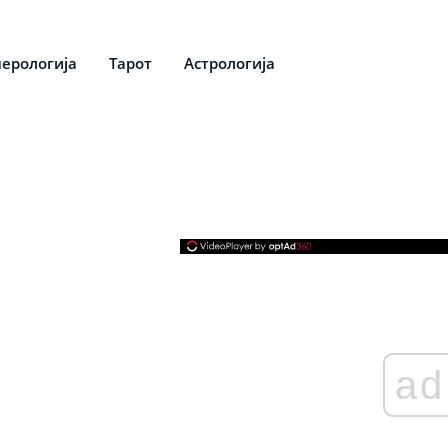
ерологија
Тарот
Астрологија
ad