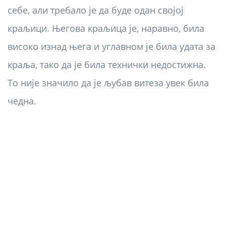
себе, али требало је да буде одан својој
краљици. Његова краљица је, наравно, била
високо изнад њега и углавном је била удата за
краља, тако да је била технички недостижна.
То није значило да је љубав витеза увек била
чедна.