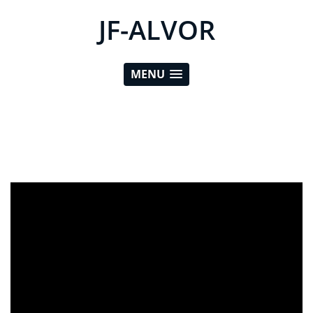
JF-ALVOR
MENU
ad