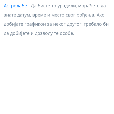
Астролабе
. Да бисте то урадили, мораћете да
знате датум, време и место свог рођења. Ако
добијате графикон за неког другог, требало би
да добијете и дозволу те особе.