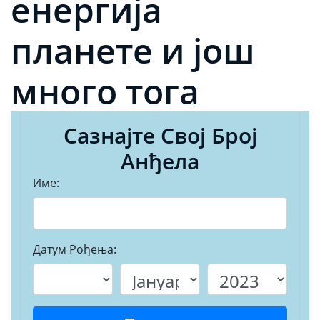
енергија
планете и још
много тога
Сазнајте Свој Број
Анђела
Име:
Датум Рођења: