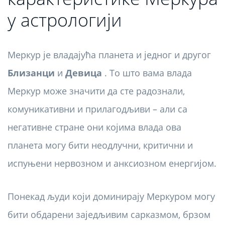
у астрологији
Меркур је владајућа планета и једног и другог
Близанци
и
Девица
. То што вама влада
Меркур може значити да сте радознали,
комуникативни и прилагодљиви – али са
негативне стране они којима влада ова
планета могу бити неодлучни, критични и
испуњени нервозном и анксиозном енергијом.
Понекад људи који доминирају Меркуром могу
бити обдарени заједљивим сарказмом, брзом