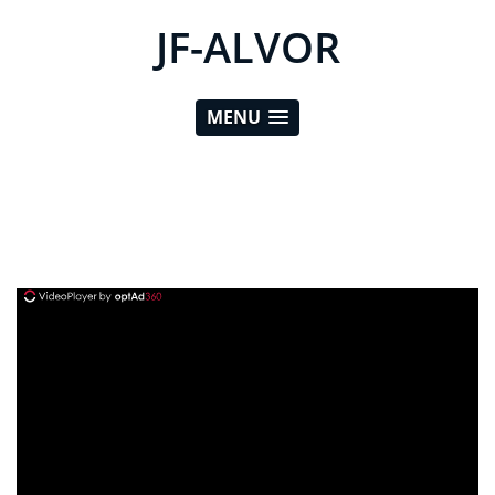
JF-ALVOR
MENU
ad