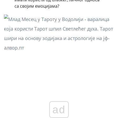
са својим емоцијама?
ad