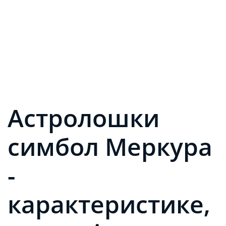
Астролошки
симбол Меркура
-
карактеристике,