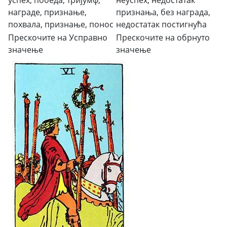
награде, признање,
признања, без награда,
похвала, признање, понос
недостатак постигнућа
Прескочите на Усправно
Прескочите на обрнуто
значење
значење