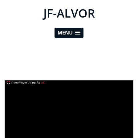
JF-ALVOR
MENU
ad