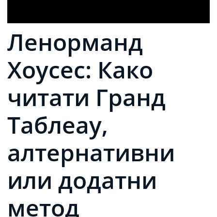
Ленорманд
Хоусес: Како
читати Гранд
Таблеау,
алтернативни
или додатни
метод