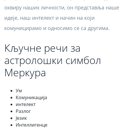
оквиру наших личности, он представља наше
идеје, наш интелект и начин на који
комуницирамо и односимо се са другима.
Кључне речи за
астролошки симбол
Меркура
Ум
Комуникација
интелект
Разлог
Језик
Интеллигенце