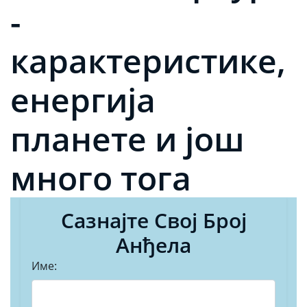
-
карактеристике,
енергија
планете и још
много тога
Сазнајте Свој Број
Анђела
Име: