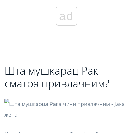
ad
Шта мушкарац Рак
сматра привлачним?