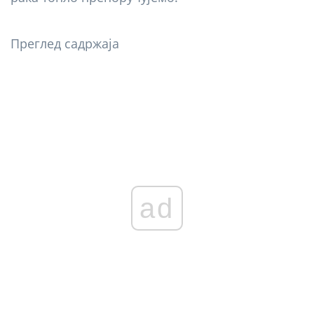
Преглед садржаја
ad