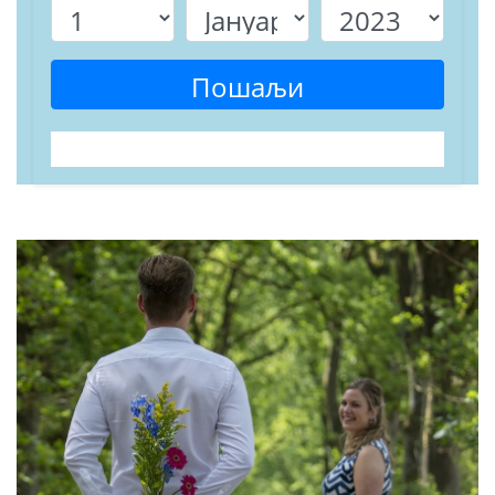
Пошаљи