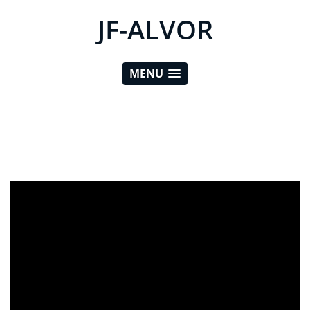
JF-ALVOR
MENU
ad