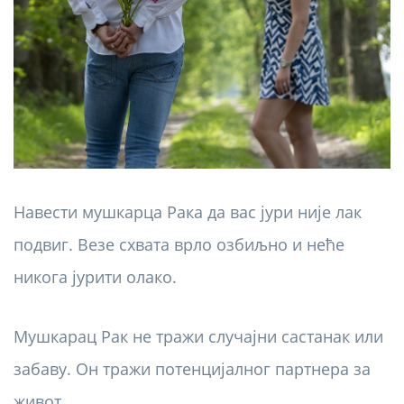
Навести мушкарца Рака да вас јури није лак
подвиг. Везе схвата врло озбиљно и неће
никога јурити олако.
Мушкарац Рак не тражи случајни састанак или
забаву. Он тражи потенцијалног партнера за
живот.