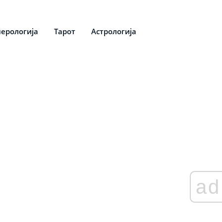
ерологија
Тарот
Астрологија
ad