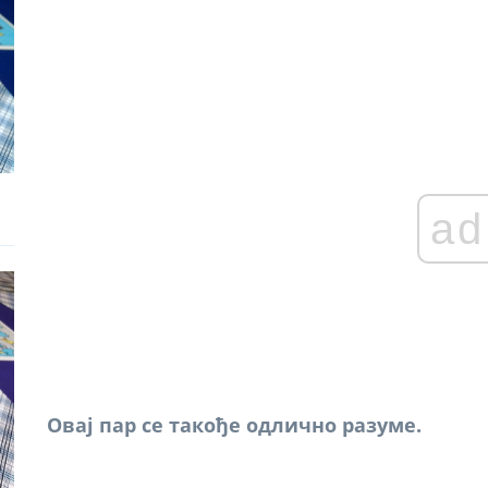
ad
Овај пар се такође одлично разуме.