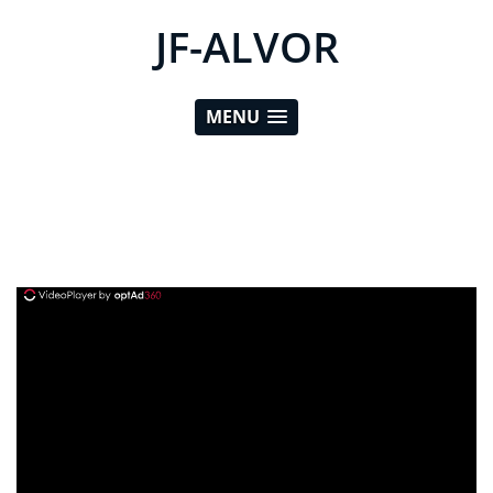
JF-ALVOR
MENU
ad