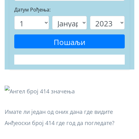
Датум Рођења:
Пошаљи
Имате ли један од оних дана где видите
Анђеоски број 414 где год да погледате?