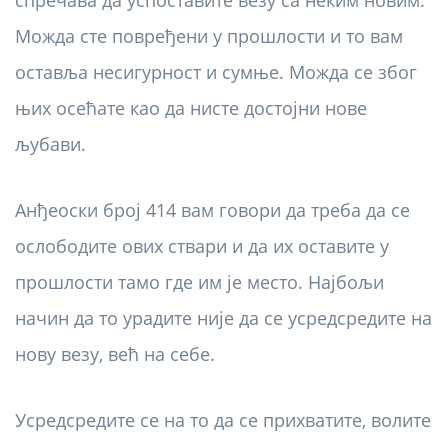
спречава да успоставите везу са неким новим.
Можда сте повређени у прошлости и то вам
оставља несигурност и сумње. Можда се због
њих осећате као да нисте достојни нове
љубави.
Анђеоски број 414 вам говори да треба да се
ослободите ових ствари и да их оставите у
прошлости тамо где им је место. Најбољи
начин да то урадите није да се усредсредите на
нову везу, већ на себе.
Усредсредите се на то да се прихватите, волите