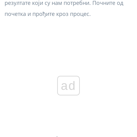
резултате који су нам потребни. Почните од
почетка и прођите кроз процес.
ad